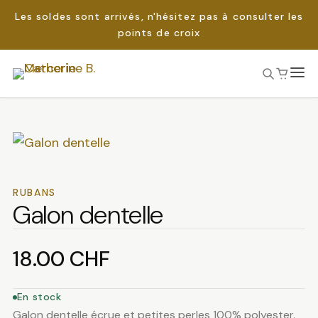
Les soldes sont arrivés, n'hésitez pas à consulter les
points de croix
Passer
au
Rechercher :
contenu
RUBANS
Galon dentelle
18.00
CHF
En stock
Galon dentelle écrue et petites perles 100% polyester.