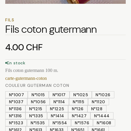
FILS
Fils coton gutermann
4.00
CHF
En stock
Fils coton gutermann 100 m.
carte-gutermann-coton
COULEUR GUTERMAN COTON
N°1007
N°1015
N°1017
N°1025
N°1026
N°1037
N°1056
N°1114
N°1115
N°1120
N°1136
N°1215
N°1225
N°126
N°128
N°1316
N°1335
N°1414
N°1427
N°1444
N°1523
N°1535
N°1554
N°1576
N°1608
N°1612
N°1613
N°1633
N°1651
N°1661