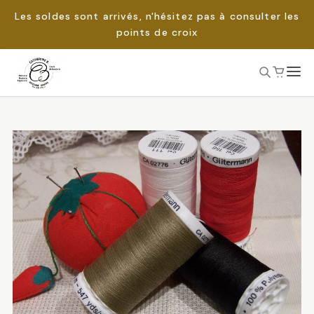
Les soldes sont arrivés, n'hésitez pas à consulter les
points de croix
Passer
au
Rechercher :
contenu