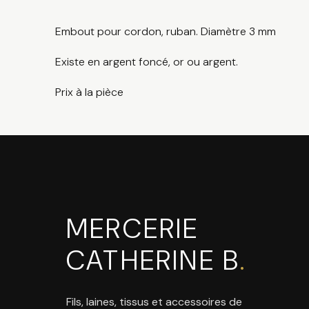
Embout pour cordon, ruban. Diamètre 3 mm
Existe en argent foncé, or ou argent.
Prix à la pièce
MERCERIE
CATHERINE B
.
Fils, laines, tissus et accessoires de