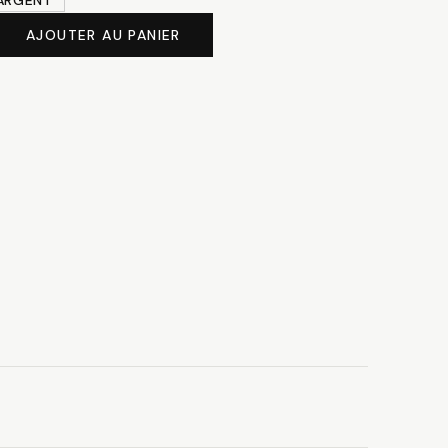
ARGENT
AJOUTER AU PANIER