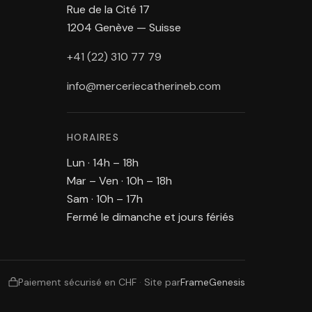
Rue de la Cité 17
1204 Genève — Suisse
+41 (22) 310 77 79
info@merceriecatherineb.com
HORAIRES
Lun · 14h – 18h
Mar – Ven · 10h – 18h
Sam · 10h – 17h
Fermé le dimanche et jours fériés
Paiement sécurisé en CHF
·
Site par
FrameGenesis