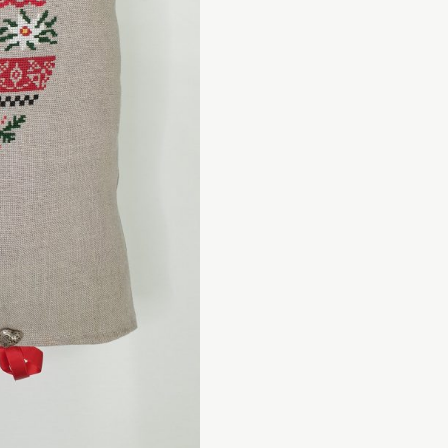
Edelweiss