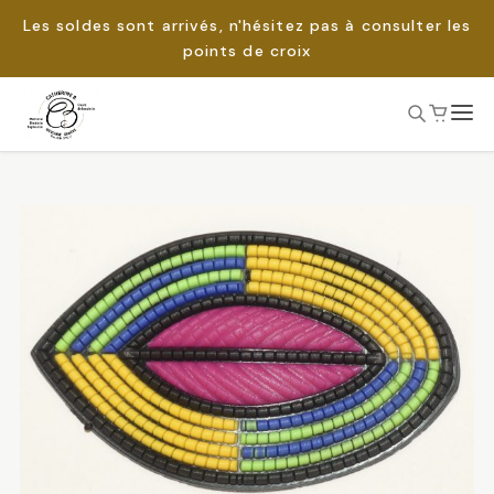
Les soldes sont arrivés, n'hésitez pas à consulter les
points de croix
Passer
au
Rechercher :
contenu