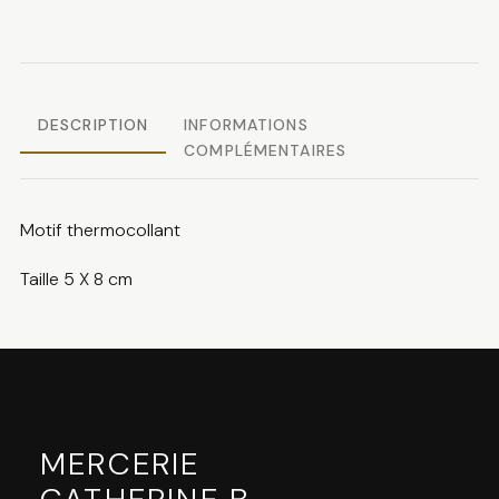
perles
plastique
DESCRIPTION
INFORMATIONS
COMPLÉMENTAIRES
Motif thermocollant
Taille 5 X 8 cm
MERCERIE