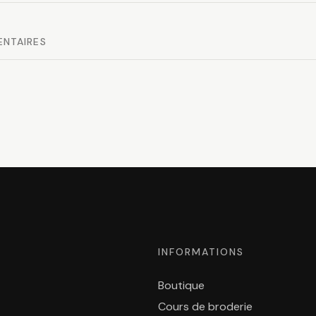
ENTAIRES
INFORMATIONS
Boutique
Cours de broderie