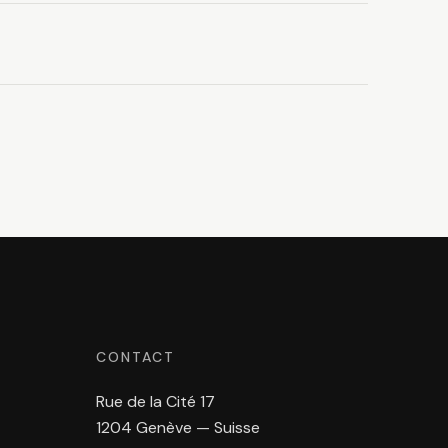
CONTACT
Rue de la Cité 17
1204 Genève — Suisse