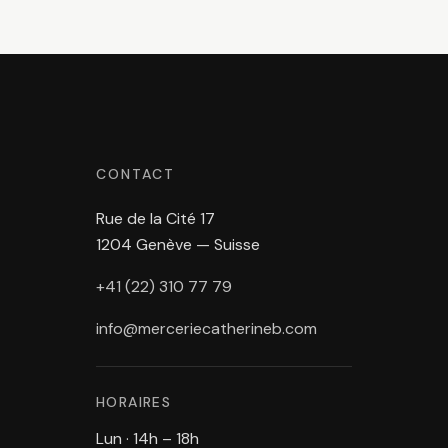
CONTACT
Rue de la Cité 17
1204 Genève — Suisse
+41 (22) 310 77 79
info@merceriecatherineb.com
HORAIRES
Lun · 14h – 18h