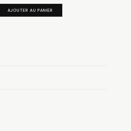
à
AJOUTER AU PANIER
5.90 CHF