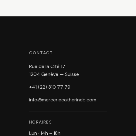
CONTACT
Rue de la Cité 17
1204 Genève — Suisse
+41 (22) 310 77 79
info@merceriecatherineb.com
HORAIRES
Lun · 14h – 18h