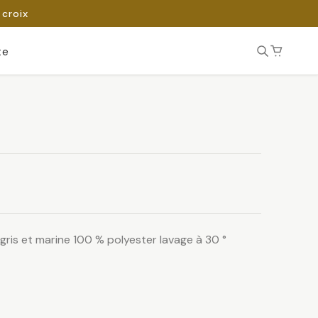
 croix
te
, gris et marine 100 % polyester lavage à 30 °