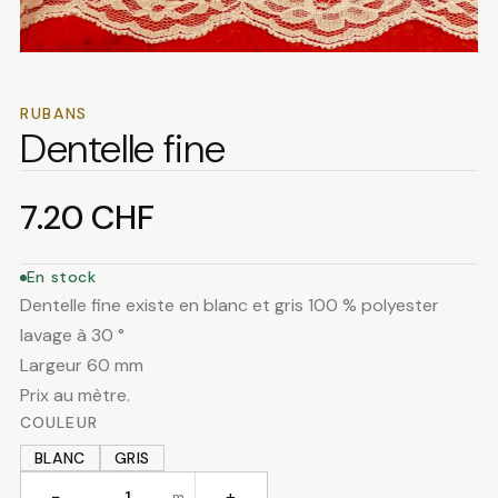
RUBANS
Dentelle fine
7.20
CHF
En stock
Dentelle fine existe en blanc et gris 100 % polyester
lavage à 30 °
Largeur 60 mm
Prix au mètre.
COULEUR
BLANC
GRIS
−
+
m