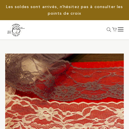
Les soldes sont arrivés, n'hésitez pas à consulter les
points de croix
Passer
au
Rechercher :
contenu