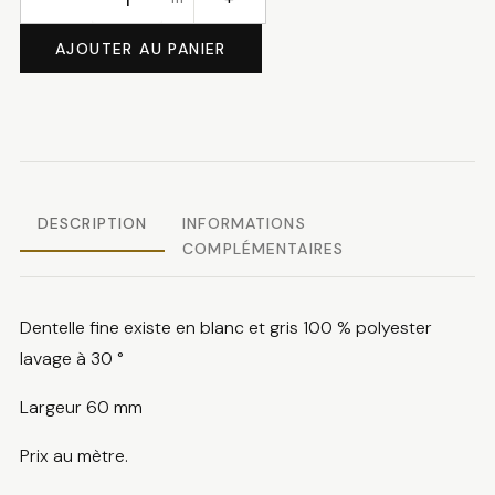
quantité
de
AJOUTER AU PANIER
Dentelle
fine
DESCRIPTION
INFORMATIONS
COMPLÉMENTAIRES
Dentelle fine existe en blanc et gris 100 % polyester
lavage à 30 °
Largeur 60 mm
Prix au mètre.