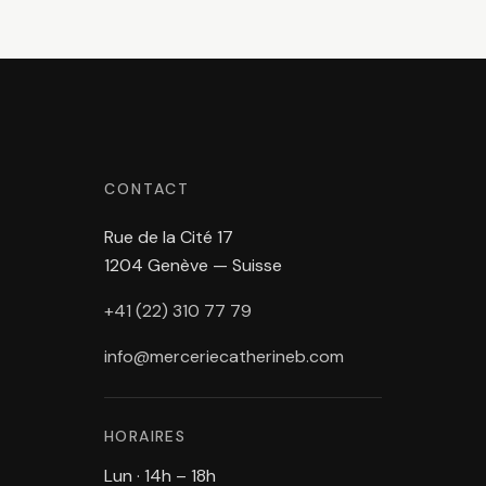
CONTACT
Rue de la Cité 17
1204 Genève — Suisse
+41 (22) 310 77 79
info@merceriecatherineb.com
HORAIRES
Lun · 14h – 18h