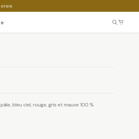
 croix
te
 pâle, bleu ciel, rouge, gris et mauve 100 %