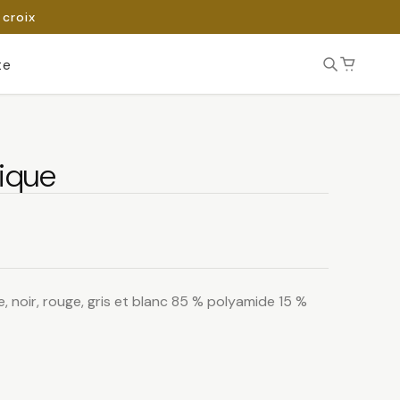
 croix
te
tique
e, noir, rouge, gris et blanc 85 % polyamide 15 %