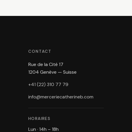
CONTACT
Rue de la Cité 17
1204 Genève — Suisse
+41 (22) 310 77 79
info@merceriecatherineb.com
HORAIRES
Lun · 14h – 18h