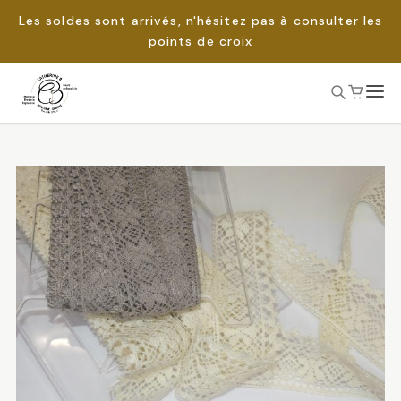
Les soldes sont arrivés, n'hésitez pas à consulter les
points de croix
Passer
au
Rechercher :
contenu