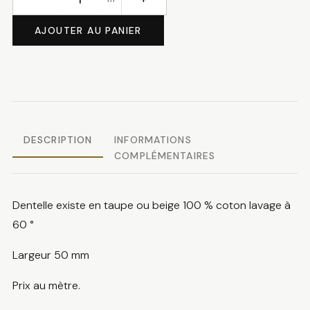
quantité
de
AJOUTER AU PANIER
Dentelle
coton
DESCRIPTION
INFORMATIONS
COMPLÉMENTAIRES
Dentelle existe en taupe ou beige 100 % coton lavage à
60 °
Largeur 50 mm
Prix au mètre.