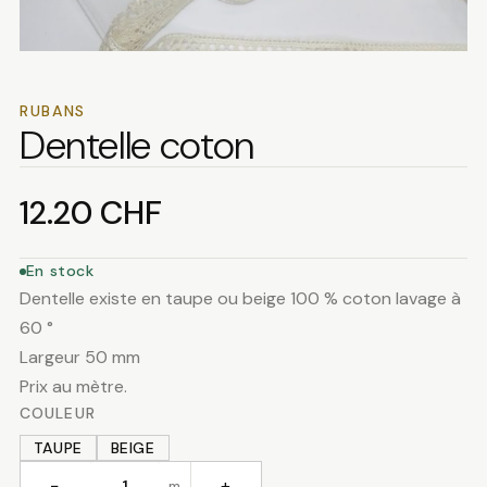
RUBANS
Dentelle coton
12.20
CHF
En stock
Dentelle existe en taupe ou beige 100 % coton lavage à
60 °
Largeur 50 mm
Prix au mètre.
COULEUR
TAUPE
BEIGE
−
+
m