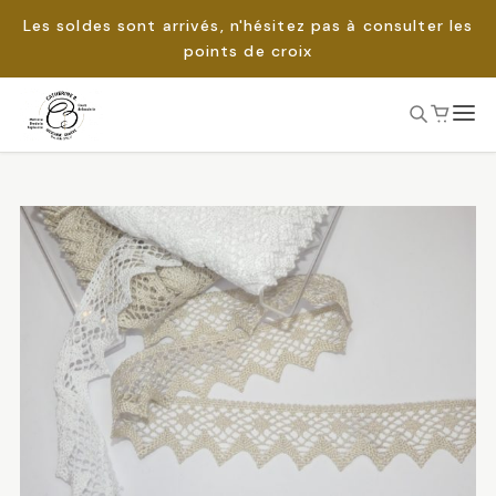
Les soldes sont arrivés, n'hésitez pas à consulter les
points de croix
Passer
au
Rechercher :
contenu