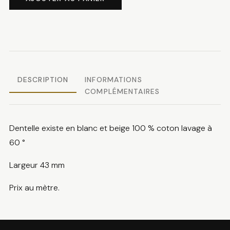
Dentelle
coton
DESCRIPTION
INFORMATIONS
COMPLÉMENTAIRES
Dentelle existe en blanc et beige 100 % coton lavage à
60 °
Largeur 43 mm
Prix au mètre.