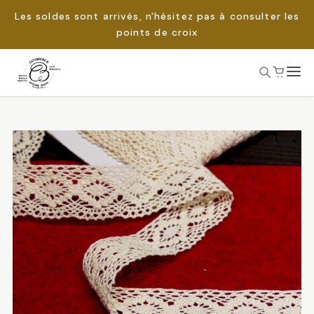
Les soldes sont arrivés, n'hésitez pas à consulter les
points de croix
Passer
au
Rechercher :
contenu