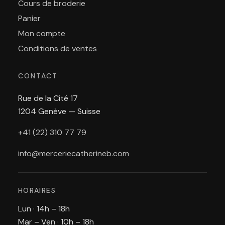
Cours de broderie
Panier
Mon compte
Conditions de ventes
CONTACT
Rue de la Cité 17
1204 Genève — Suisse
+41 (22) 310 77 79
info@merceriecatherineb.com
HORAIRES
Lun · 14h – 18h
Mar – Ven · 10h – 18h