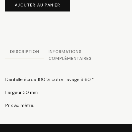
de
AJOUTER AU PANIER
Dentelle
coton
DESCRIPTION
INFORMATIONS
COMPLÉMENTAIRES
Dentelle écrue 100 % coton lavage à 60 °
Largeur 30 mm
Prix au mètre.