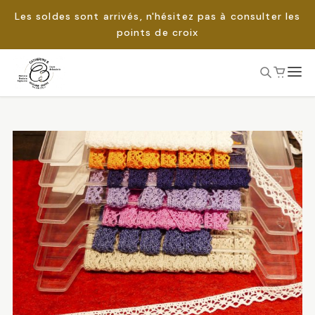
Les soldes sont arrivés, n'hésitez pas à consulter les
points de croix
Passer
au
Rechercher :
contenu