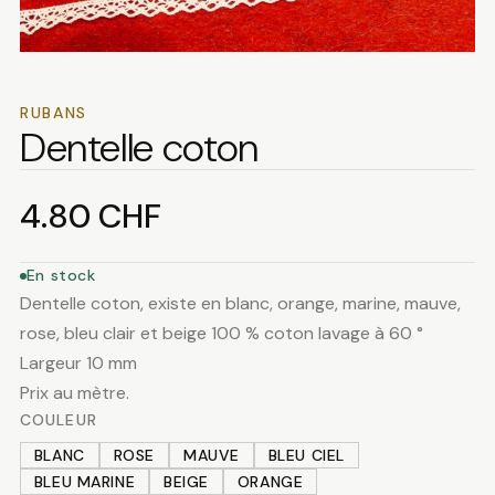
RUBANS
Dentelle coton
4.80
CHF
En stock
Dentelle coton, existe en blanc, orange, marine, mauve,
rose, bleu clair et beige 100 % coton lavage à 60 °
Largeur 10 mm
Prix au mètre.
COULEUR
BLANC
ROSE
MAUVE
BLEU CIEL
BLEU MARINE
BEIGE
ORANGE