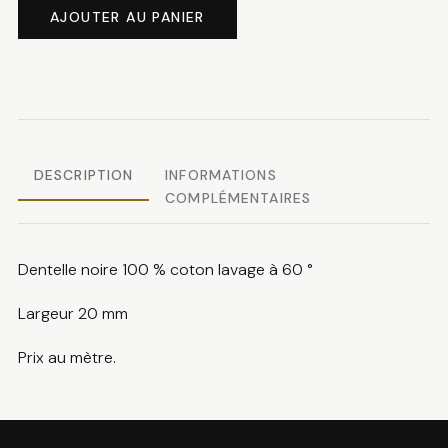
de
AJOUTER AU PANIER
Dentelle
coton
DESCRIPTION
INFORMATIONS
COMPLÉMENTAIRES
Dentelle noire 100 % coton lavage à 60 °
Largeur 20 mm
Prix au mètre.