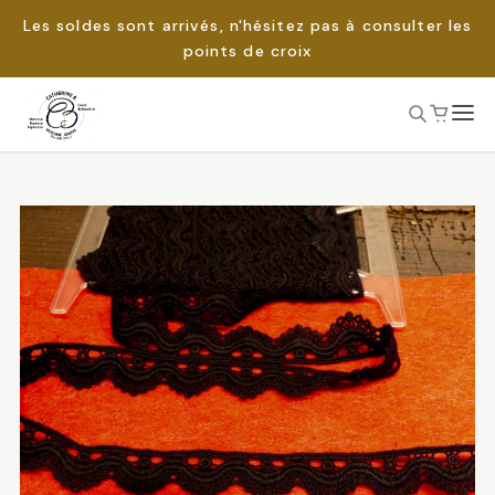
Les soldes sont arrivés, n'hésitez pas à consulter les
points de croix
Passer
au
Rechercher :
contenu