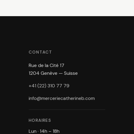
CONTACT
Rue de la Cité 17
1204 Genève — Suisse
+41 (22) 310 77 79
info@merceriecatherineb.com
HORAIRES
Lun · 14h – 18h