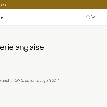
 croix
te
erie anglaise
 blanche 100 % coton lavage à 30 °