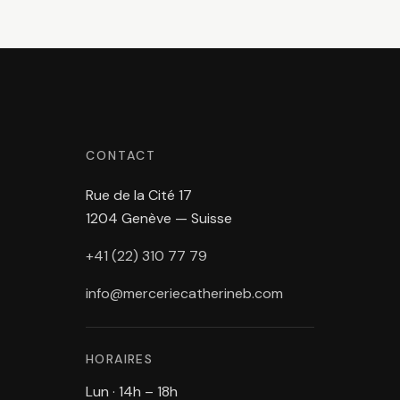
CONTACT
Rue de la Cité 17
1204 Genève — Suisse
+41 (22) 310 77 79
info@merceriecatherineb.com
HORAIRES
Lun · 14h – 18h