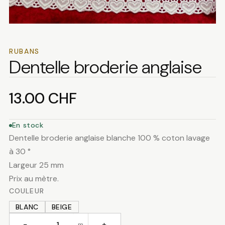
RUBANS
Dentelle broderie anglaise
13.00
CHF
En stock
Dentelle broderie anglaise blanche 100 % coton lavage
à 30 °
Largeur 25 mm
Prix au mètre.
COULEUR
BLANC
BEIGE
−
+
m