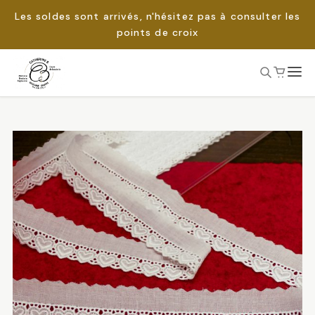
Les soldes sont arrivés, n'hésitez pas à consulter les
points de croix
Passer
au
Rechercher :
contenu