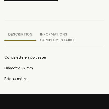
Cordelette
polyester
DESCRIPTION
INFORMATIONS
COMPLÉMENTAIRES
Cordelette en polyester
Diamètre 1,2 mm
Prix au mètre.