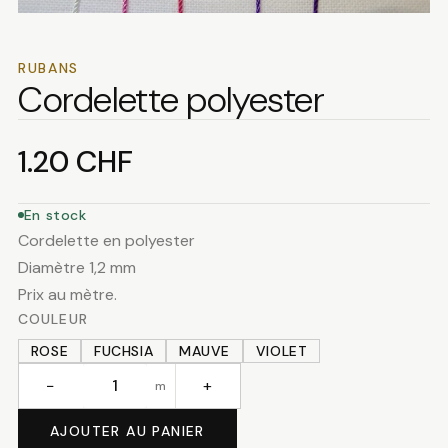
RUBANS
Cordelette polyester
1.20
CHF
En stock
Cordelette en polyester
Diamètre 1,2 mm
Prix au mètre.
COULEUR
ROSE
FUCHSIA
MAUVE
VIOLET
−
+
m
quantité
de
AJOUTER AU PANIER