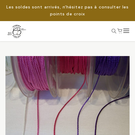
Les soldes sont arrivés, n'hésitez pas à consulter les
points de croix
Passer
au
Rechercher :
contenu