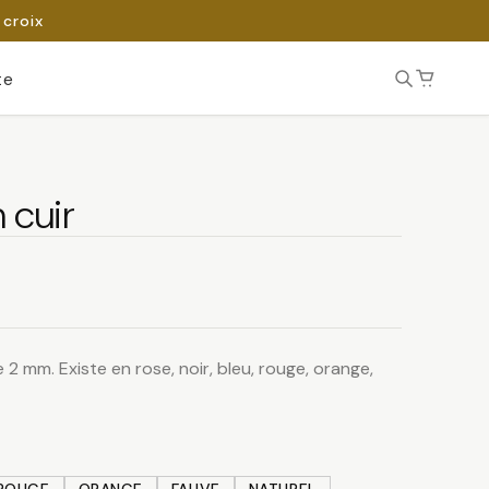
 croix
te
 cuir
2 mm. Existe en rose, noir, bleu, rouge, orange,