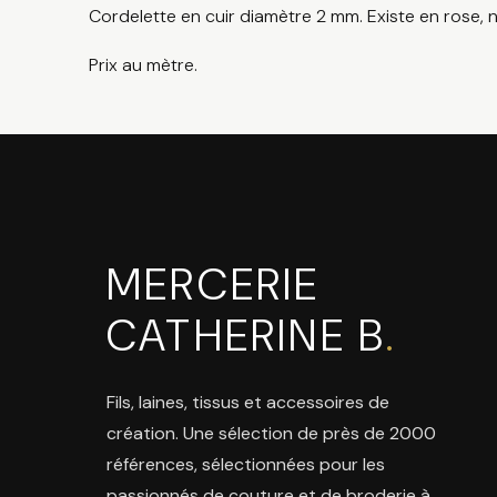
Cordelette en cuir diamètre 2 mm. Existe en rose, no
Prix au mètre.
MERCERIE
CATHERINE B
.
Fils, laines, tissus et accessoires de
création. Une sélection de près de 2000
références, sélectionnées pour les
passionnés de couture et de broderie à