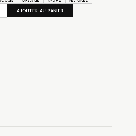
ROUGE
ORANGE
FAUVE
NATUREL
AJOUTER AU PANIER