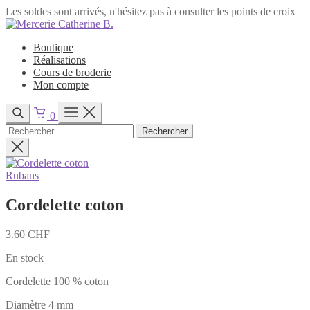
Les soldes sont arrivés, n'hésitez pas à consulter les points de croix
Passer
au
Boutique
contenu
Réalisations
Cours de broderie
Mon compte
0
Rechercher :
Rubans
Cordelette coton
3.60
CHF
En stock
Cordelette 100 % coton
Diamètre 4 mm