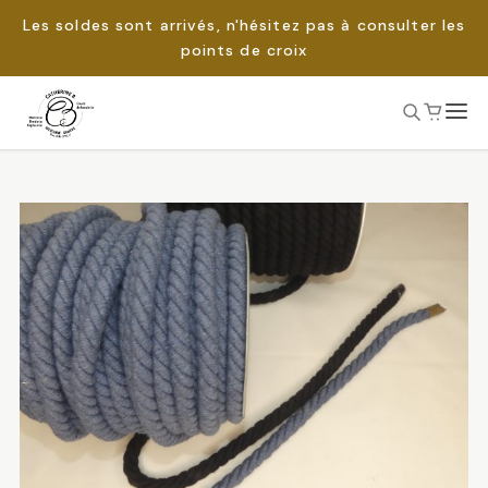
Les soldes sont arrivés, n'hésitez pas à consulter les
points de croix
Passer
au
Rechercher :
contenu