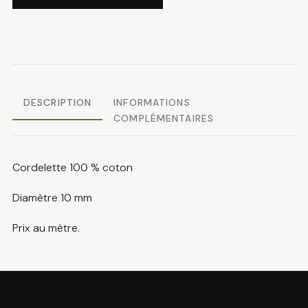
Cordelette
coton
DESCRIPTION
INFORMATIONS
COMPLÉMENTAIRES
Cordelette 100 % coton
Diamètre 10 mm
Prix au mètre.