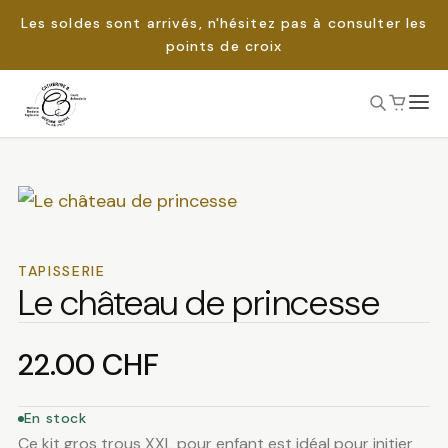
Les soldes sont arrivés, n'hésitez pas à consulter les
points de croix
Passer
au
Rechercher :
contenu
TAPISSERIE
Le château de princesse
22.00
CHF
En stock
Ce
kit gros trous XXL pour enfant
est idéal pour initier