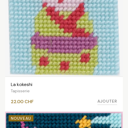
La kokeshi
AJOUTER AU PANIER
Tapisserie
AJOUTER
22.00
CHF
NOUVEAU