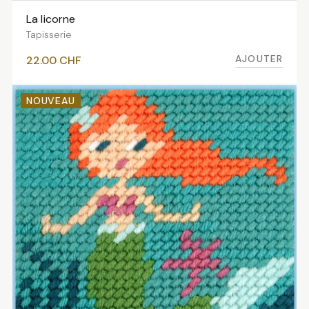
La licorne
AJOUTER AU PANIER
Tapisserie
AJOUTER
22.00
CHF
NOUVEAU