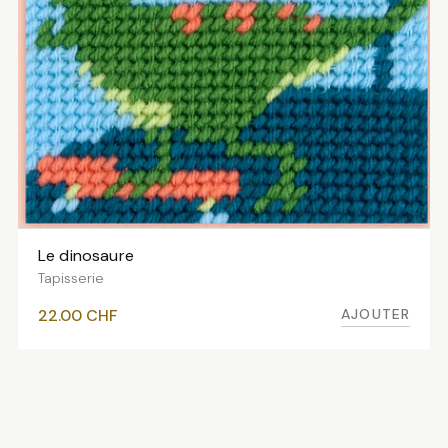
Le dinosaure
AJOUTER AU PANIER
Tapisserie
AJOUTER
22.00
CHF