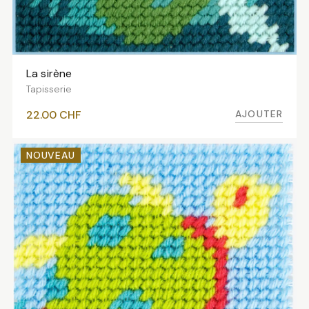
La sirène
AJOUTER AU PANIER
Tapisserie
AJOUTER
22.00
CHF
NOUVEAU