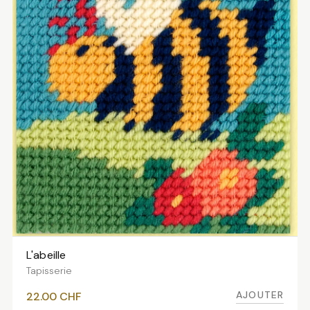
L'abeille
AJOUTER AU PANIER
Tapisserie
AJOUTER
22.00
CHF