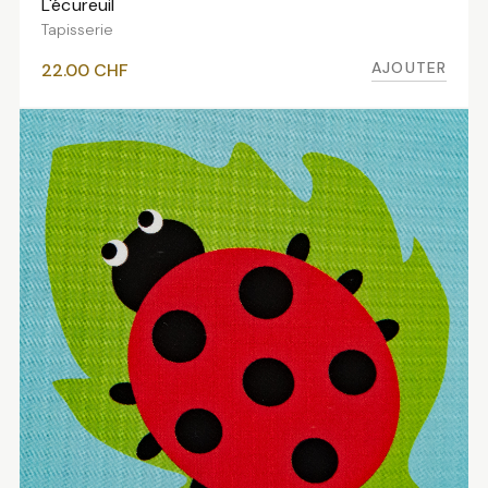
L'écureuil
AJOUTER AU PANIER
Tapisserie
AJOUTER
22.00
CHF