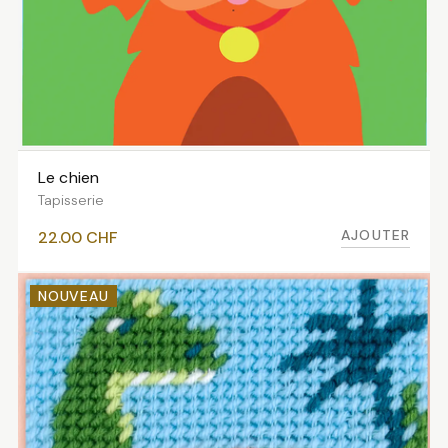
Le chien
AJOUTER AU PANIER
Tapisserie
AJOUTER
22.00
CHF
NOUVEAU