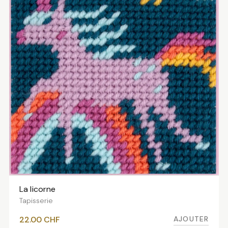
La licorne
AJOUTER AU PANIER
Tapisserie
AJOUTER
22.00
CHF