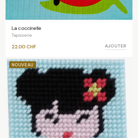
La coccinelle
AJOUTER AU PANIER
Tapisserie
AJOUTER
22.00
CHF
NOUVEAU