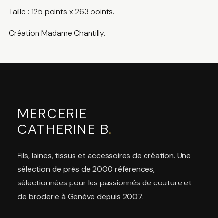
Taille : 125 points x 263 points.
Création Madame Chantilly.
MERCERIE
CATHERINE B
.
Fils, laines, tissus et accessoires de création. Une
sélection de près de 2000 références,
sélectionnées pour les passionnés de couture et
de broderie à Genève depuis 2007.