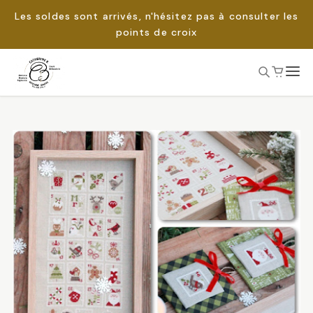
Les soldes sont arrivés, n'hésitez pas à consulter les
points de croix
Passer
au
Rechercher :
contenu