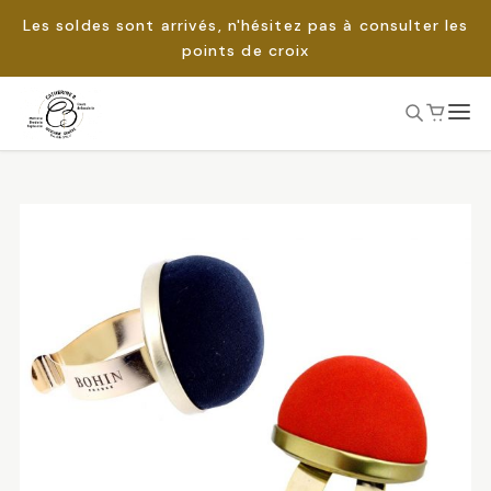
Les soldes sont arrivés, n'hésitez pas à consulter les
points de croix
Passer
au
Rechercher :
contenu