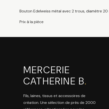
Bouton Edelweiss métal avec 2 trous, diamètre 2
Prix à la pièce
MERCERIE
CATHERINE B
.
Fils, laines, tissus et accessoires de
création. Une sélection de près de 2000