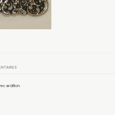
ENTAIRES
c ardillon.