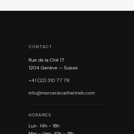
CONTACT
Rue de la Cité 17
1204 Genève — Suisse
+41 (22) 310 77 79
info@merceriecatherineb.com
HORAIRES
Lun · 14h – 18h
Mar – Ven · 10h – 18h