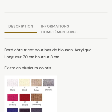
tricot
bas
de
blouson
DESCRIPTION
INFORMATIONS
COMPLÉMENTAIRES
Bord côte tricot pour bas de blouson. Acrylique.
Longueur 70 cm hauteur 8 cm.
Existe en plusieurs coloris.