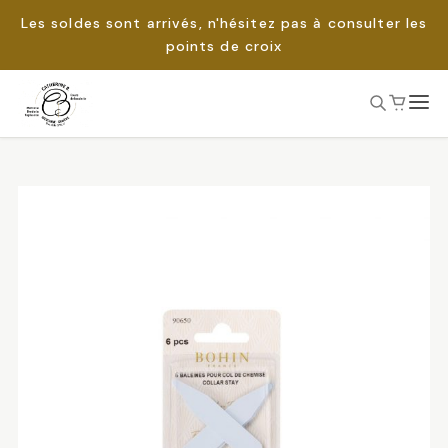
Les soldes sont arrivés, n'hésitez pas à consulter les
points de croix
Passer
au
Rechercher :
contenu