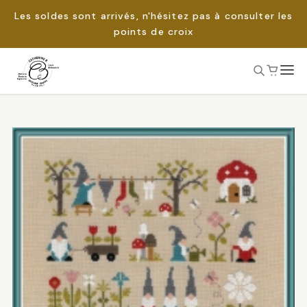
Les soldes sont arrivés, n'hésitez pas à consulter les
points de croix
Passer
au
Rechercher :
contenu