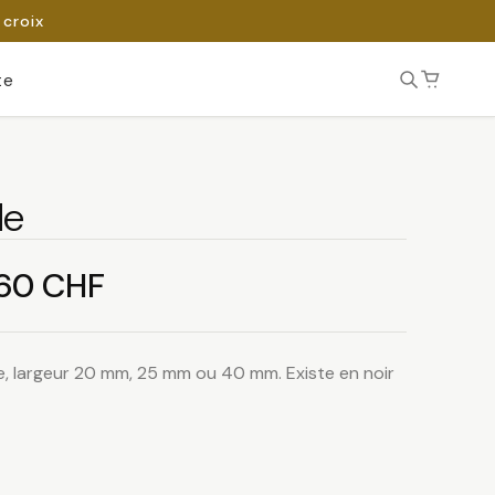
 croix
te
de
Plage
.60
CHF
de
e, largeur 20 mm, 25 mm ou 40 mm. Existe en noir
prix :
2.50 CHF