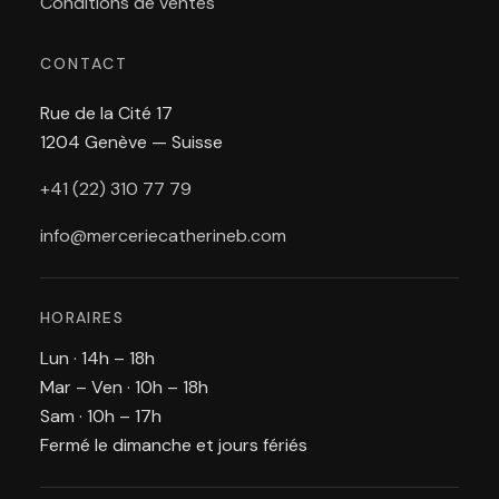
Conditions de ventes
CONTACT
Rue de la Cité 17
1204 Genève — Suisse
+41 (22) 310 77 79
info@merceriecatherineb.com
HORAIRES
Lun · 14h – 18h
Mar – Ven · 10h – 18h
Sam · 10h – 17h
Fermé le dimanche et jours fériés