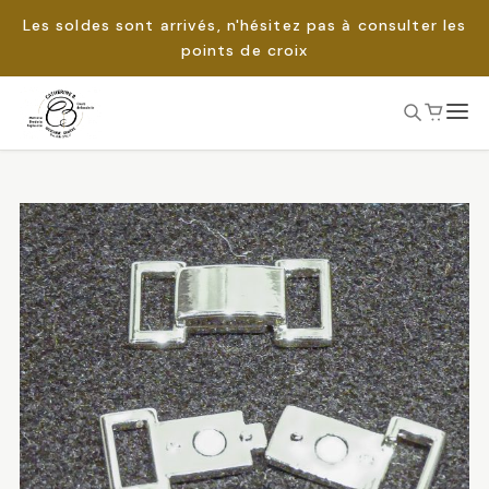
Les soldes sont arrivés, n'hésitez pas à consulter les
points de croix
Passer
au
Rechercher :
contenu