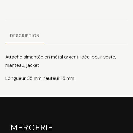
aimantée
DESCRIPTION
Attache aimantée en métal argent. Idéal pour veste,
manteau, jacket
Longueur 35 mm hauteur 15 mm
MERCERIE