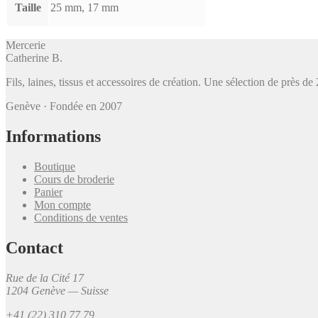
Taille
25 mm, 17 mm
Mercerie
Catherine B
.
Fils, laines, tissus et accessoires de création. Une sélection de près 
Genève · Fondée en 2007
Informations
Boutique
Cours de broderie
Panier
Mon compte
Conditions de ventes
Contact
Rue de la Cité 17
1204 Genève — Suisse
+41 (22) 310 77 79