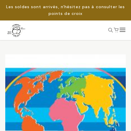
Les soldes sont arrivés, n'hésitez pas à consulter les
points de croix
Passer
au
Rechercher :
contenu