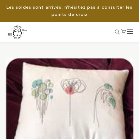
Les soldes sont arrivés, n'hésitez pas à consulter les
points de croix
Passer
au
Rechercher :
contenu