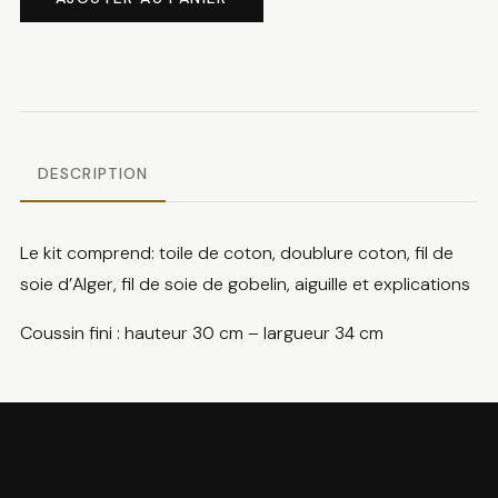
Touche
de
végétation
DESCRIPTION
Le kit comprend: toile de coton, doublure coton, fil de
soie d’Alger, fil de soie de gobelin, aiguille et explications
Coussin fini : hauteur 30 cm – largueur 34 cm