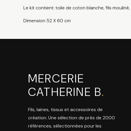
Le kit contient: toile de coton blanche, fils mouliné, 
Dimension 52 X 60 cm
MERCERIE
CATHERINE B
.
Fils, laines, tissus et accessoires de
création. Une sélection de près de 2000
références, sélectionnées pour les