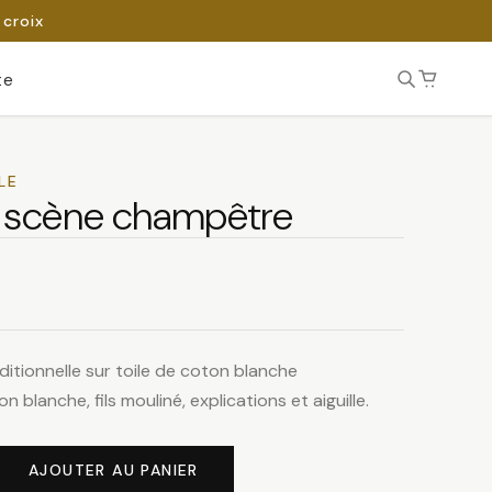
 croix
te
LE
y scène champêtre
ditionnelle sur toile de coton blanche
on blanche, fils mouliné, explications et aiguille.
AJOUTER AU PANIER