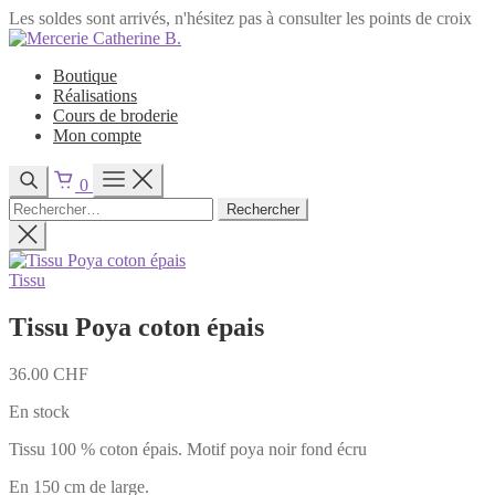
Les soldes sont arrivés, n'hésitez pas à consulter les points de croix
Passer
au
Boutique
contenu
Réalisations
Cours de broderie
Mon compte
0
Rechercher :
Tissu
Tissu Poya coton épais
36.00
CHF
En stock
Tissu 100 % coton épais. Motif poya noir fond écru
En 150 cm de large.