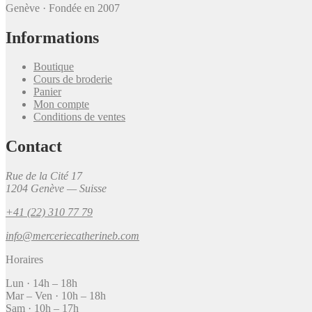
Genève · Fondée en 2007
Informations
Boutique
Cours de broderie
Panier
Mon compte
Conditions de ventes
Contact
Rue de la Cité 17
1204 Genève — Suisse
+41 (22) 310 77 79
info@merceriecatherineb.com
Horaires
Lun · 14h – 18h
Mar – Ven · 10h – 18h
Sam · 10h – 17h