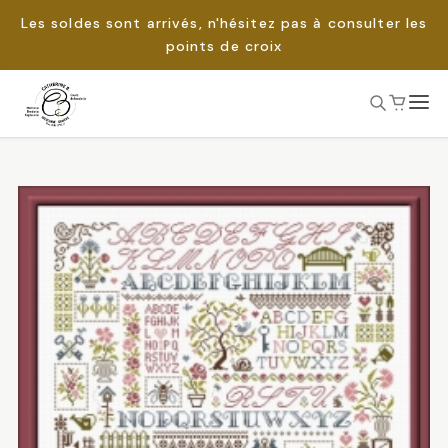
Les soldes sont arrivés, n'hésitez pas à consulter les
points de croix
Passer
au
Rechercher :
contenu