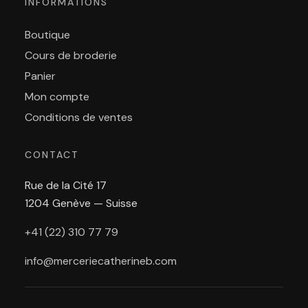
INFORMATIONS
Boutique
Cours de broderie
Panier
Mon compte
Conditions de ventes
CONTACT
Rue de la Cité 17
1204 Genève — Suisse
+41 (22) 310 77 79
info@merceriecatherineb.com