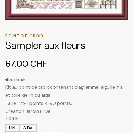
POINT DE CROIX
Sampler aux fleurs
67.00
CHF
En stock
Kit au point de croix contenant diagramme, aiguille, fils
et toile de lin ou aida
Taille : 254 points x 190 points.
Création Jardin Privé.
TOILE
LIN
AIDA