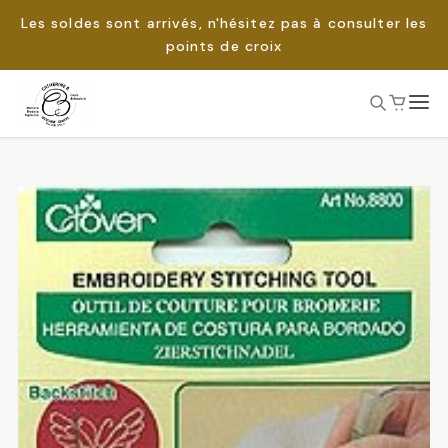
Les soldes sont arrivés, n'hésitez pas à consulter les
points de croix
Passer
au
Rechercher :
contenu