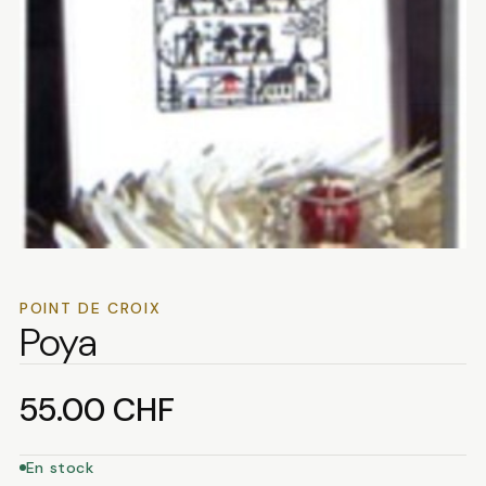
POINT DE CROIX
Poya
55.00
CHF
En stock