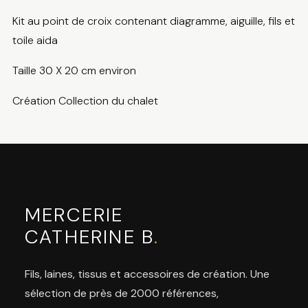
Kit au point de croix contenant diagramme, aiguille, fils et
toile aida
Taille 30 X 20 cm environ
Création Collection du chalet
MERCERIE
CATHERINE B
.
Fils, laines, tissus et accessoires de création. Une
sélection de près de 2000 références,