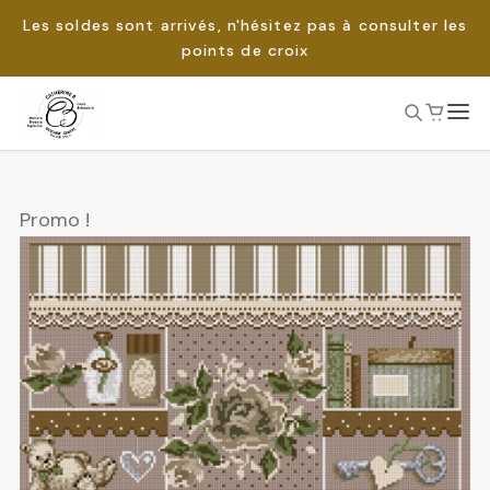
Les soldes sont arrivés, n'hésitez pas à consulter les
points de croix
Passer
au
Rechercher :
contenu
Promo !