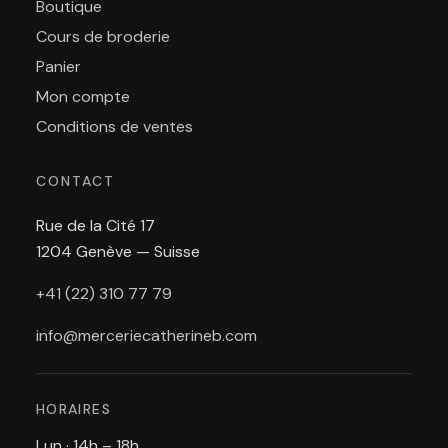
Boutique
Cours de broderie
Panier
Mon compte
Conditions de ventes
CONTACT
Rue de la Cité 17
1204 Genève — Suisse
+41 (22) 310 77 79
info@merceriecatherineb.com
HORAIRES
Lun · 14h – 18h