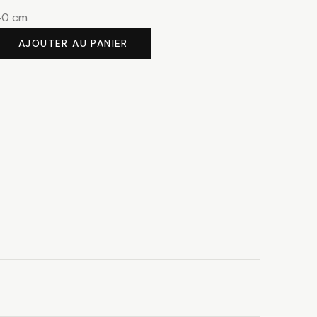
40 cm
AJOUTER AU PANIER