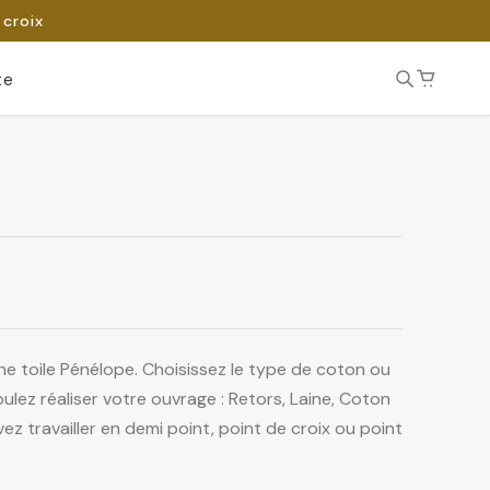
 croix
te
ne toile Pénélope. Choisissez le type de coton ou
ulez réaliser votre ouvrage : Retors, Laine, Coton
ez travailler en demi point, point de croix ou point