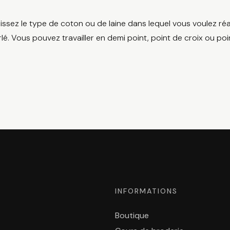
issez le type de coton ou de laine dans lequel vous voulez réa
lé. Vous pouvez travailler en demi point, point de croix ou poi
INFORMATIONS
Boutique