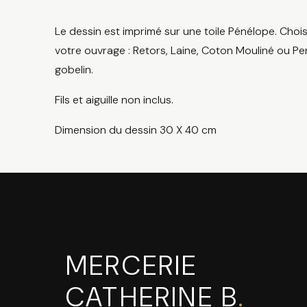
Le dessin est imprimé sur une toile Pénélope. Chois
votre ouvrage : Retors, Laine, Coton Mouliné ou Per
gobelin.
Fils et aiguille non inclus.
Dimension du dessin 30 X 40 cm
MERCERIE
CATHERINE B
.