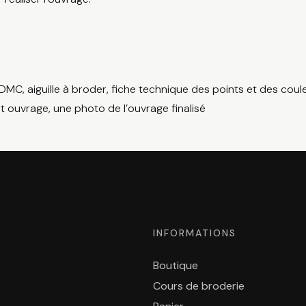
 DMC, aiguille à broder, fiche technique des points et des coul
cet ouvrage, une photo de l’ouvrage finalisé
INFORMATIONS
Boutique
Cours de broderie