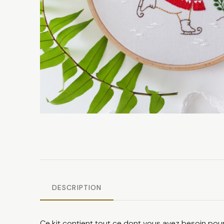
DESCRIPTION
Ce kit contient tout ce dont vous avez besoin pour 