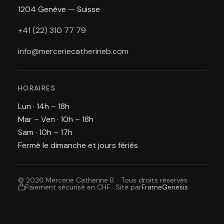
1204 Genève — Suisse
+41 (22) 310 77 79
info@merceriecatherineb.com
HORAIRES
Lun · 14h – 18h
Mar – Ven · 10h – 18h
Sam · 10h – 17h
Fermé le dimanche et jours fériés
© 2026 Mercerie Catherine B. · Tous droits réservés
Paiement sécurisé en CHF
·
Site par
FrameGenesis