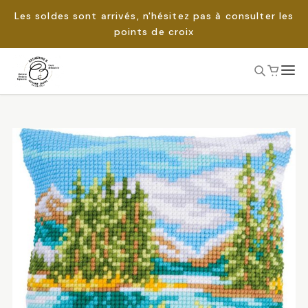
Les soldes sont arrivés, n'hésitez pas à consulter les
points de croix
Passer
au
Rechercher :
contenu