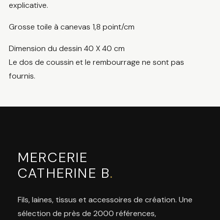
explicative.
Grosse toile à canevas 1,8 point/cm
Dimension du dessin 40 X 40 cm
Le dos de coussin et le rembourrage ne sont pas
fournis.
MERCERIE
CATHERINE B
.
Fils, laines, tissus et accessoires de création. Une
sélection de près de 2000 références,