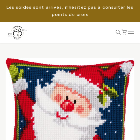
Les soldes sont arrivés, n'hésitez pas à consulter les
points de croix
Passer
au
Rechercher :
contenu