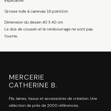
explicative.
Grosse toile à canevas 1,8 point/cm
Dimension du dessin 40 X 40 cm
Le dos de coussin et le rembourrage ne sont pas
fournis.
MERCERIE
CATHERINE B
.
Fils, laines, tissus et accessoires de création. Une
sélection de près de 2000 références,