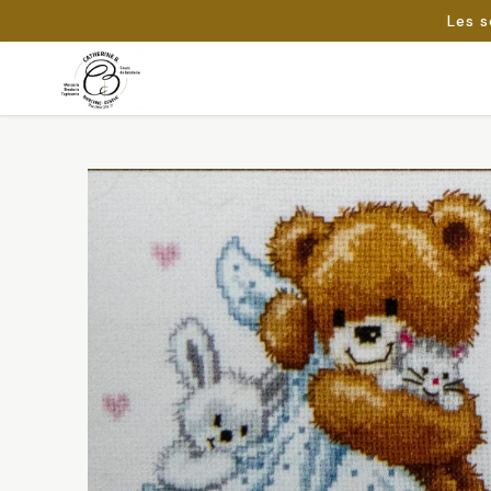
Les s
Passer
au
Rechercher :
contenu