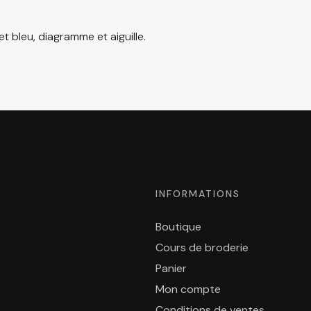
 et bleu, diagramme et aiguille.
INFORMATIONS
Boutique
Cours de broderie
Panier
Mon compte
Conditions de ventes