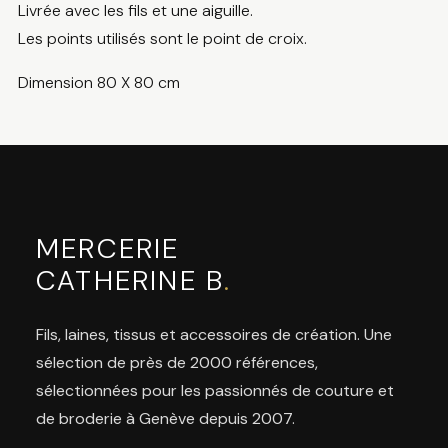
Livrée avec les fils et une aiguille.
Les points utilisés sont le point de croix.
Dimension 80 X 80 cm
MERCERIE
CATHERINE B
.
Fils, laines, tissus et accessoires de création. Une
sélection de près de 2000 références,
sélectionnées pour les passionnés de couture et
de broderie à Genève depuis 2007.