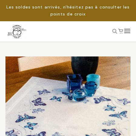
Les soldes sont arrivés, n'hésitez pas à consulter les
points de croix
Passer
au
Rechercher :
contenu